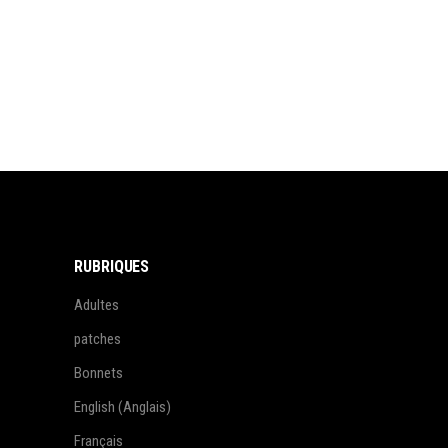
RUBRIQUES
Adultes
patches
Bonnets
English
(
Anglais
)
Français