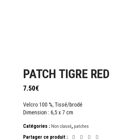
PATCH TIGRE RED
7.50
€
Velcro 100 %, Tissé/brodé
Dimension : 6,5 x 7 cm
Catégories :
,
Non classé
patches
Partager ce produit :