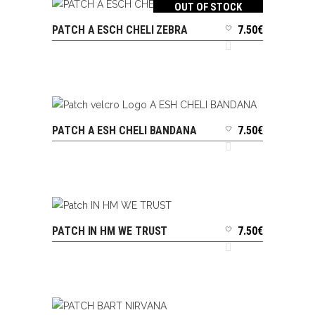
OUT OF STOCK
PATCH A ESCH CHELI ZEBRA
7.50
€
LIRE LA SUITE
PATCH A ESH CHELI BANDANA
7.50
€
AJOUTER AU PANIER
PATCH IN HM WE TRUST
7.50
€
AJOUTER AU PANIER