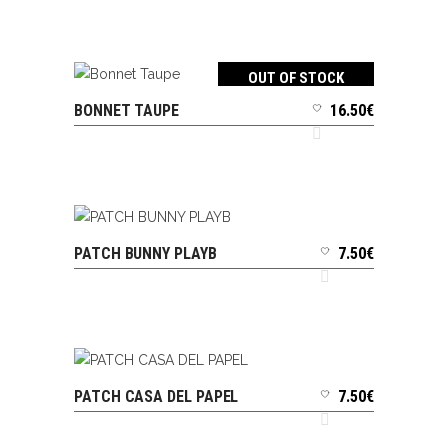
OUT OF STOCK
BONNET TAUPE
16.50
€
LIRE LA SUITE
PATCH BUNNY PLAYB
7.50
€
AJOUTER AU PANIER
PATCH CASA DEL PAPEL
7.50
€
AJOUTER AU PANIER