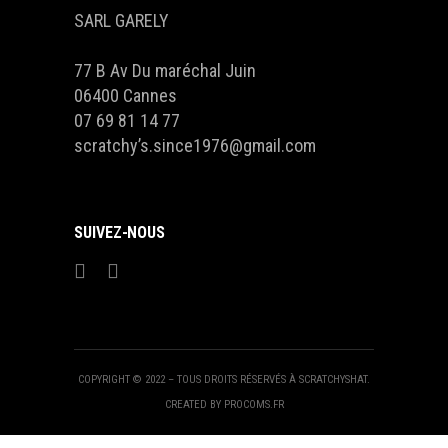
SARL GARELY
77 B Av Du maréchal Juin
06400 Cannes
07 69 81 14 77
scratchy’s.since1976@gmail.com
SUIVEZ-NOUS
COPYRIGHT © 2022 – TOUS DROITS RÉSERVÉS À SCRATCHYSHAT.
CREATED BY PROCOMS.FR