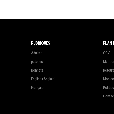
RUBRIQUES
PLAN 
Adultes
CGV
patches
Mentio
Bonnets
Retour
English
(
Anglais
)
Mon c
Français
Politiq
Contac