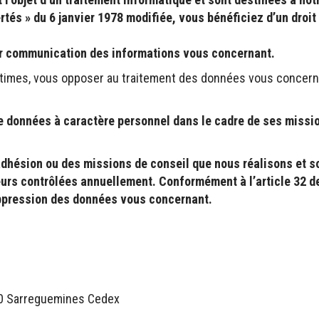
rtés » du 6 janvier 1978 modifiée, vous bénéficiez d’un droit
nir communication des informations vous concernant.
itimes, vous opposer au traitement des données vous concern
données à caractère personnel dans le cadre de ses missio
adhésion ou des missions de conseil que nous réalisons et 
eurs contrôlées annuellement. Conformément à l’article 32 de
suppression des données vous concernant.
200 Sarreguemines Cedex