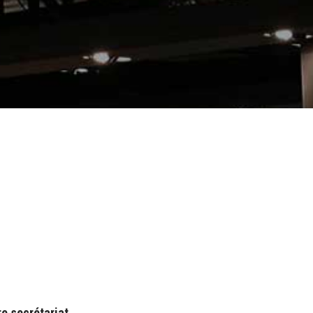
re secrétariat.