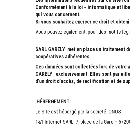
Conformément à la loi « informatique et libe
qui vous concernent.
Si vous souhaitez exercer ce droit et obte
Vous pouvez également, pour des motifs lég
SARL GARELY met en place un traitement de 
coopératives adhérentes.
Ces données sont collectées lors de votre 
GARELY
;
exclusivement. Elles sont par aill
d’un droit d’accès, de rectification et de 
HÉBERGEMENT :
Le Site est hébergé par la société IONOS
1&1 Internet SARL 7, place de la Gare – 57