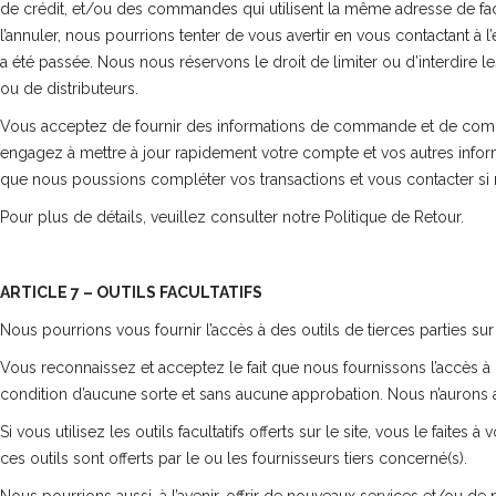
de crédit, et/ou des commandes qui utilisent la même adresse de fa
l’annuler, nous pourrions tenter de vous avertir en vous contactant 
a été passée. Nous nous réservons le droit de limiter ou d’interdir
ou de distributeurs.
Vous acceptez de fournir des informations de commande et de comp
engagez à mettre à jour rapidement votre compte et vos autres inform
que nous poussions compléter vos transactions et vous contacter si 
Pour plus de détails, veuillez consulter notre Politique de Retour.
ARTICLE 7 – OUTILS FACULTATIFS
Nous pourrions vous fournir l’accès à des outils de tierces parties sur 
Vous reconnaissez et acceptez le fait que nous fournissons l’accès à de
condition d’aucune sorte et sans aucune approbation. Nous n’aurons aucun
Si vous utilisez les outils facultatifs offerts sur le site, vous le fait
ces outils sont offerts par le ou les fournisseurs tiers concerné(s).