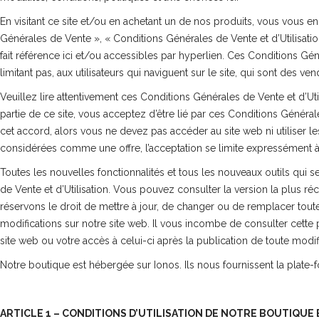
En visitant ce site et/ou en achetant un de nos produits, vous vous e
Générales de Vente », « Conditions Générales de Vente et d’Utilisation
fait référence ici et/ou accessibles par hyperlien. Ces Conditions Génér
limitant pas, aux utilisateurs qui naviguent sur le site, qui sont des 
Veuillez lire attentivement ces Conditions Générales de Vente et d’Uti
partie de ce site, vous acceptez d’être lié par ces Conditions Général
cet accord, alors vous ne devez pas accéder au site web ni utiliser le
considérées comme une offre, l’acceptation se limite expressément à 
Toutes les nouvelles fonctionnalités et tous les nouveaux outils qui 
de Vente et d’Utilisation. Vous pouvez consulter la version la plus r
réservons le droit de mettre à jour, de changer ou de remplacer toute
modifications sur notre site web. Il vous incombe de consulter cette p
site web ou votre accès à celui-ci après la publication de toute modi
Notre boutique est hébergée sur Ionos. Ils nous fournissent la plat
ARTICLE 1 – CONDITIONS D’UTILISATION DE NOTRE BOUTIQUE 