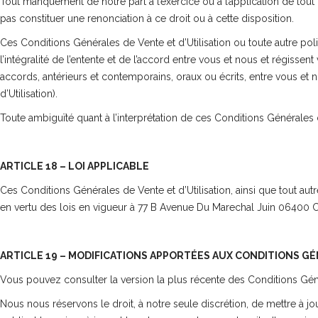
Tout manquement de notre part à l’exercice ou à l’application de tout 
pas constituer une renonciation à ce droit ou à cette disposition.
Ces Conditions Générales de Vente et d’Utilisation ou toute autre poli
l’intégralité de l’entente et de l’accord entre vous et nous et régissen
accords, antérieurs et contemporains, oraux ou écrits, entre vous et n
d’Utilisation).
Toute ambiguïté quant à l’interprétation de ces Conditions Générales de
ARTICLE 18 – LOI APPLICABLE
Ces Conditions Générales de Vente et d’Utilisation, ainsi que tout au
en vertu des lois en vigueur à 77 B Avenue Du Marechal Juin 06400 C
ARTICLE 19 – MODIFICATIONS APPORTÉES AUX CONDITIONS GÉ
Vous pouvez consulter la version la plus récente des Conditions Géné
Nous nous réservons le droit, à notre seule discrétion, de mettre à j