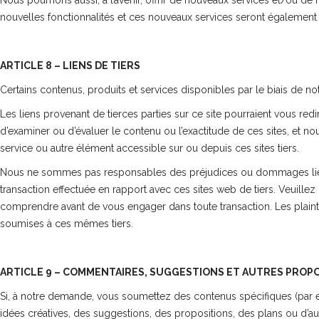
Nous pourrions aussi, à l’avenir, offrir de nouveaux services et/ou de
nouvelles fonctionnalités et ces nouveaux services seront également a
ARTICLE 8 – LIENS DE TIERS
Certains contenus, produits et services disponibles par le biais de no
Les liens provenant de tierces parties sur ce site pourraient vous red
d’examiner ou d’évaluer le contenu ou l’exactitude de ces sites, et n
service ou autre élément accessible sur ou depuis ces sites tiers.
Nous ne sommes pas responsables des préjudices ou dommages liés à l
transaction effectuée en rapport avec ces sites web de tiers. Veuillez 
comprendre avant de vous engager dans toute transaction. Les plainte
soumises à ces mêmes tiers.
ARTICLE 9 – COMMENTAIRES, SUGGESTIONS ET AUTRES PROPO
Si, à notre demande, vous soumettez des contenus spécifiques (par 
idées créatives, des suggestions, des propositions, des plans ou d’aut