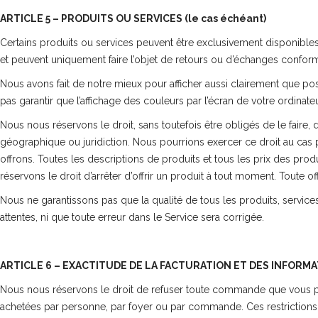
ARTICLE 5 – PRODUITS OU SERVICES (le cas échéant)
Certains produits ou services peuvent être exclusivement disponibles 
et peuvent uniquement faire l’objet de retours ou d’échanges conform
Nous avons fait de notre mieux pour afficher aussi clairement que p
pas garantir que l’affichage des couleurs par l’écran de votre ordinateu
Nous nous réservons le droit, sans toutefois être obligés de le faire,
géographique ou juridiction. Nous pourrions exercer ce droit au cas p
offrons. Toutes les descriptions de produits et tous les prix des prod
réservons le droit d’arrêter d’offrir un produit à tout moment. Toute off
Nous ne garantissons pas que la qualité de tous les produits, servi
attentes, ni que toute erreur dans le Service sera corrigée.
ARTICLE 6 – EXACTITUDE DE LA FACTURATION ET DES INFORM
Nous nous réservons le droit de refuser toute commande que vous pas
achetées par personne, par foyer ou par commande. Ces restriction