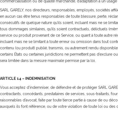
commercialisation ou de qualité marchande, d’adaptation à un usage par
SARL GARELY, nos directeurs, responsables, employés, sociétés affilié
en aucun cas être tenus responsables de toute blessure, perte, récl
consécutifs de quelque nature qu’ils soient, incluant mais ne se lim
tous dommages similaires, qu’ils soient contractuels, délictuels (même 
service ou produit provenant de ce Service, ou quant à toute autre réc
incluant mais ne se limitant à toute erreur ou omission dans tout con
contenu (ou produit) publié, transmis, ou autrement rendu disponible p
certains États ou certaines juridictions ne permettent pas d’exclure 
sera limitée dans la mesure maximale permise par la loi.
ARTICLE 14 – INDEMNISATION
Vous acceptez d’indemniser, de défendre et de protéger SARL GARELY, n
contractants, concédants, prestataires de services, sous-traitants, fo
raisonnables d’avocat, faite par toute tierce partie à cause de ou dé
auxquels ils font référence, ou de votre violation de toute loi ou des dr