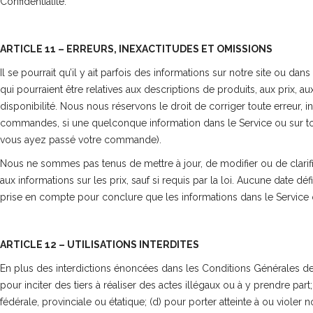
Confidentialité.
ARTICLE 11 – ERREURS, INEXACTITUDES ET OMISSIONS
Il se pourrait qu’il y ait parfois des informations sur notre site ou d
qui pourraient être relatives aux descriptions de produits, aux prix, au
disponibilité. Nous nous réservons le droit de corriger toute erreur, 
commandes, si une quelconque information dans le Service ou sur tout
vous ayez passé votre commande).
Nous ne sommes pas tenus de mettre à jour, de modifier ou de clarifier
aux informations sur les prix, sauf si requis par la loi. Aucune date dé
prise en compte pour conclure que les informations dans le Service o
ARTICLE 12 – UTILISATIONS INTERDITES
En plus des interdictions énoncées dans les Conditions Générales de Vente
pour inciter des tiers à réaliser des actes illégaux ou à y prendre par
fédérale, provinciale ou étatique; (d) pour porter atteinte à ou violer no