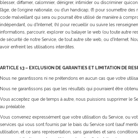
blesser, diffamer, calomnier, dénigrer, intimider ou discriminer quiconq
l’âge, de l’origine nationale, ou d’un handicap; (f) pour soumettre de
code malveillant qui sera ou pourrait être utilisé de manière à compr
indépendant, ou d’Internet; (h) pour recueillir ou suivre les renseig
informations, parcourir, explorer ou balayer le web (ou toute autre r
de sécurité de notre Service, de tout autre site web, ou d’Internet. No
avoir enfreint les utilisations interdites.
ARTICLE 13 – EXCLUSION DE GARANTIES ET LIMITATION DE RE
Nous ne garantissons ni ne prétendons en aucun cas que votre utilisat
Nous ne garantissons pas que les résultats qui pourraient être obtenus p
Vous acceptez que de temps à autre, nous puissions supprimer le Ser
au préalable.
Vous convenez expressément que votre utilisation du Service, ou votre i
services qui vous sont fournis par le biais du Service sont (sauf menti
utilisation, et ce sans représentation, sans garanties et sans conditio