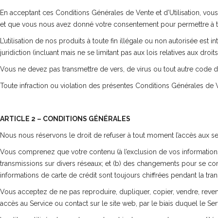
En acceptant ces Conditions Générales de Vente et d’Utilisation, vous
et que vous nous avez donné votre consentement pour permettre à tou
L’utilisation de nos produits à toute fin illégale ou non autorisée est i
juridiction (incluant mais ne se limitant pas aux lois relatives aux droits
Vous ne devez pas transmettre de vers, de virus ou tout autre code d
Toute infraction ou violation des présentes Conditions Générales de Ven
ARTICLE 2 – CONDITIONS GÉNÉRALES
Nous nous réservons le droit de refuser à tout moment l’accès aux se
Vous comprenez que votre contenu (à l’exclusion de vos informations d
transmissions sur divers réseaux; et (b) des changements pour se co
informations de carte de crédit sont toujours chiffrées pendant la tra
Vous acceptez de ne pas reproduire, dupliquer, copier, vendre, reve
accès au Service ou contact sur le site web, par le biais duquel le Ser