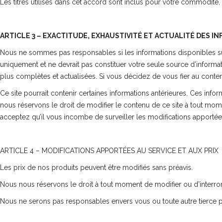
Les titres utilisés dans cet accord sont inclus pour votre commodité, e
ARTICLE 3 – EXACTITUDE, EXHAUSTIVITÉ ET ACTUALITÉ DES I
Nous ne sommes pas responsables si les informations disponibles sur c
uniquement et ne devrait pas constituer votre seule source d’informa
plus complètes et actualisées. Si vous décidez de vous fier au contenu
Ce site pourrait contenir certaines informations antérieures. Ces inform
nous réservons le droit de modifier le contenu de ce site à tout mome
acceptez qu’il vous incombe de surveiller les modifications apportées
ARTICLE 4 – MODIFICATIONS APPORTÉES AU SERVICE ET AUX PRIX
Les prix de nos produits peuvent être modifiés sans préavis.
Nous nous réservons le droit à tout moment de modifier ou d’interromp
Nous ne serons pas responsables envers vous ou toute autre tierce pa