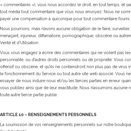
« commentaires »), vous nous accordez le droit, en tout temps, et sans r
tout média tout commentaire que vous nous envoyez. Nous ne sommes 
payer une compensation à quiconque pour tout commentaire fourni;
Nous pourrions, mais n’avons aucune obligation de le faire, surveiller
menaçant, injurieux, diffamatoire, pornographique, obscène ou autrem
Vente et d’Utilisation.
Vous vous engagez à écrire des commentaires qui ne violent pas les dro
personnalité, ou d’autres droits personnels ou de propriété. Vous c
offensif ou obscène, et qu’ils ne contiendront non plus pas de virus i
le fonctionnement du Service ou tout autre site web associé. Vous ne
essayer de nous induire nous et/ou les tierces parties en erreur qu
vous publiez ainsi que de leur exactitude. Nous n’assumons aucune 
toute autre tierce partie publie.
ARTICLE 10 – RENSEIGNEMENTS PERSONNELS
La soumission de vos renseignements personnels sur notre boutique est