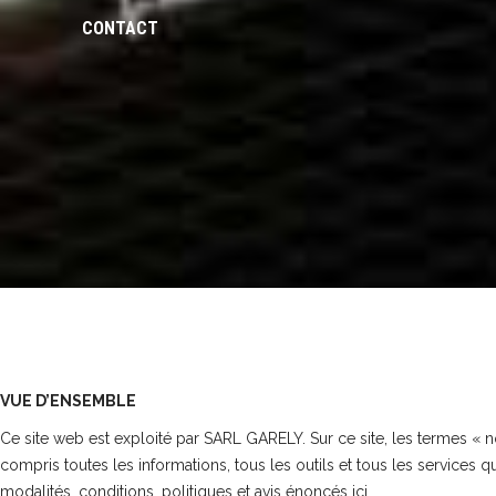
CONTACT
VUE D’ENSEMBLE
Ce site web est exploité par SARL GARELY. Sur ce site, les termes «
compris toutes les informations, tous les outils et tous les services q
modalités, conditions, politiques et avis énoncés ici.