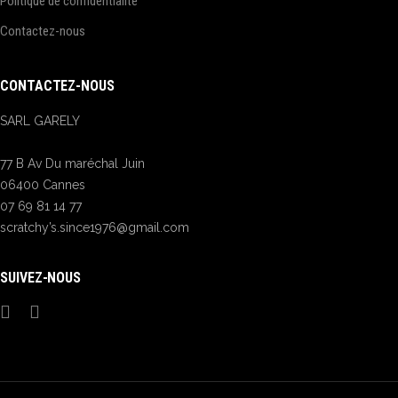
Politique de confidentialité
Contactez-nous
CONTACTEZ-NOUS
SARL GARELY
77 B Av Du maréchal Juin
06400 Cannes
07 69 81 14 77
scratchy’s.since1976@gmail.com
SUIVEZ-NOUS