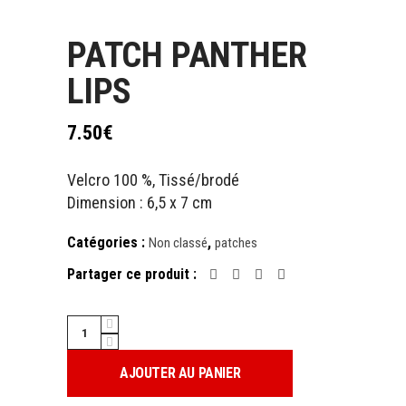
PATCH PANTHER
LIPS
7.50
€
Velcro 100 %, Tissé/brodé
Dimension : 6,5 x 7 cm
Catégories :
,
Non classé
patches
Partager ce produit :
PATCH
PANTHER
LIPS
AJOUTER AU PANIER
quantity