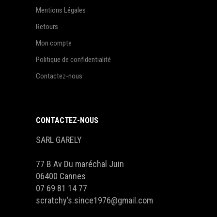
Mentions Légales
Retours
Mon compte
Politique de confidentialité
Contactez-nous
CONTACTEZ-NOUS
SARL GARELY
77 B Av Du maréchal Juin
06400 Cannes
07 69 81 14 77
scratchy’s.since1976@gmail.com