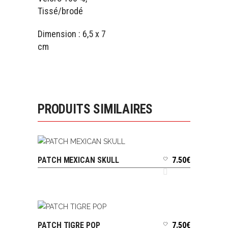
Tissé/brodé
Dimension : 6,5 x 7
cm
PRODUITS SIMILAIRES
PATCH MEXICAN SKULL
7.50
€
AJOUTER AU PANIER
PATCH TIGRE POP
7.50
€
AJOUTER AU PANIER