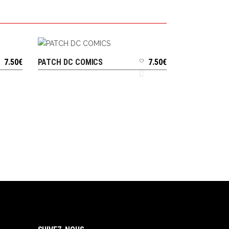
7.50
€
PATCH DC COMICS
7.50
€
AJOUTER AU PANIER