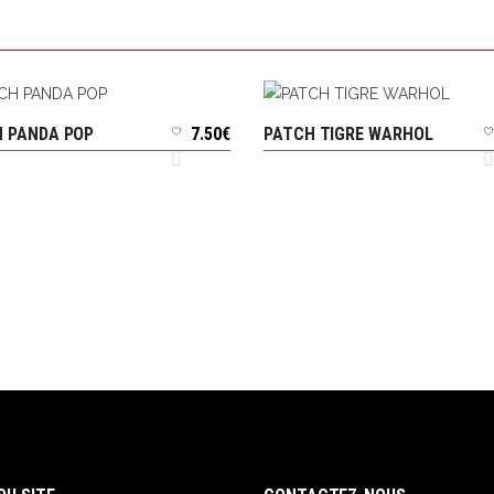
 PANDA POP
7.50
€
PATCH TIGRE WARHOL
AJOUTER AU PANIER
AJOUTER AU PANIER