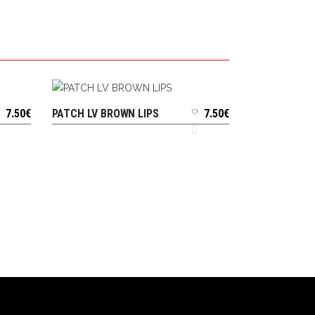
7.50
€
PATCH LV BROWN LIPS
7.50
€
AJOUTER AU PANIER