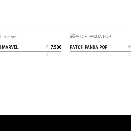
H MARVEL
7.50
€
PATCH PANDA POP
AJOUTER AU PANIER
AJOUTER AU PANIER