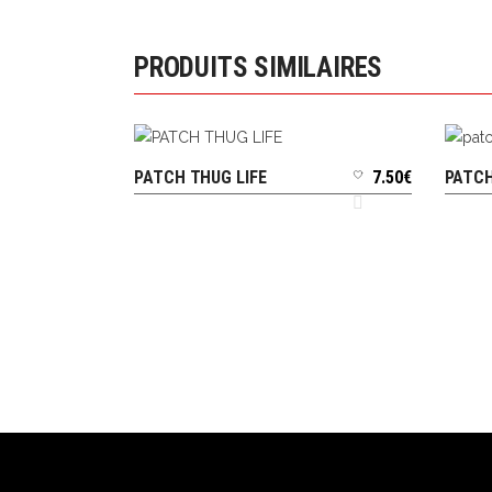
PRODUITS SIMILAIRES
PATCH THUG LIFE
7.50
€
PATC
AJOUTER AU PANIER