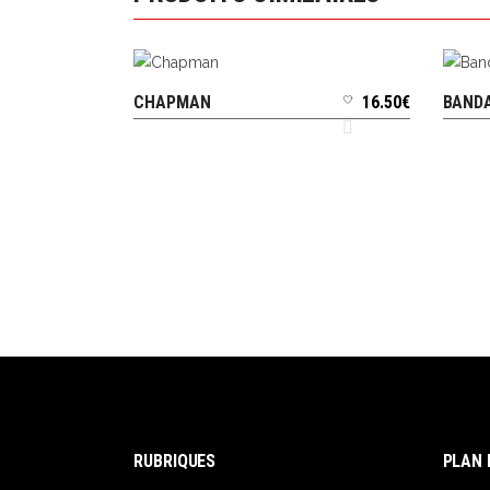
CHAPMAN
16.50
€
BANDA
AJOUTER AU PANIER
RUBRIQUES
PLAN 