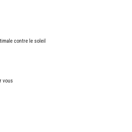
imale contre le soleil
r vous