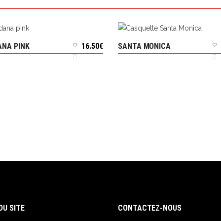
NA PINK
16.50
€
SANTA MONICA
AJOUTER AU PANIER
AJOUTER AU PANIER
DU SITE
CONTACTEZ-NOUS