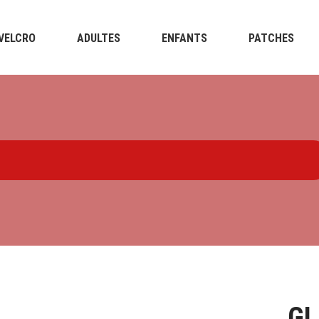
VELCRO
ADULTES
ENFANTS
PATCHES
GL