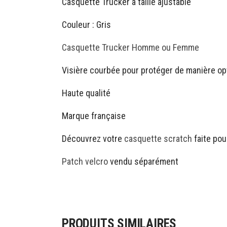
Casquette Trucker à taille ajustable
Couleur : Gris
Casquette Trucker Homme ou Femme
Visière courbée pour protéger de manière opt
Haute qualité
Marque française
Découvrez votre
casquette scratch
faite pou
Patch velcro
vendu séparément
PRODUITS SIMILAIRES