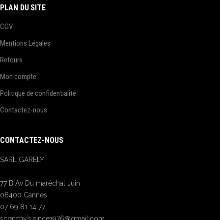
PLAN DU SITE
CGV
Mentions Légales
Retours
Mon compte
Politique de confidentialité
Contactez-nous
CONTACTEZ-NOUS
SARL GARELY
77 B Av Du maréchal Juin
06400 Cannes
07 69 81 14 77
scratchy’s.since1976@gmail.com