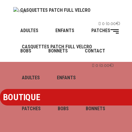
CASQUETTES PATCH FULL VELCRO
0
(
0.00
€
)
ADULTES
ENFANTS
PATCHES
CASQUETTES PATCH FULL VELCRO
BOBS
BONNETS
CONTACT
0
(
0.00
€
)
ADULTES
ENFANTS
BOUTIQUE
PATCHES
BOBS
BONNETS