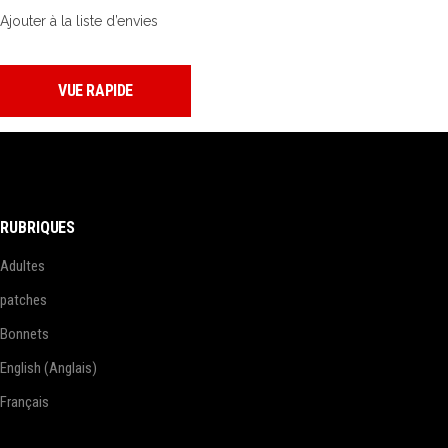
Ajouter à la liste d’envies
VUE RAPIDE
RUBRIQUES
Adultes
patches
Bonnets
English
(
Anglais
)
Français