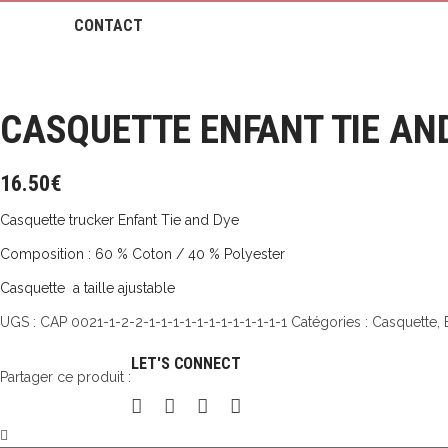
CONTACT
CASQUETTE ENFANT TIE AN
16.50
€
Casquette trucker Enfant Tie and Dye
Composition : 60 % Coton / 40 % Polyester
Casquette a taille ajustable
UGS :
CAP 0021-1-2-2-1-1-1-1-1-1-1-1-1-1-1-1
Catégories :
Casquette
,
LET'S CONNECT
Partager ce produit :
Casquette