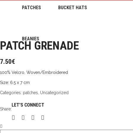
PATCHES
BUCKET HATS
BEANIES
PATCH GRENADE
7.50
€
100% Velcro, Woven/Embroidered
Size: 6.5 x 7 cm
Categories:
patches
,
Uncategorized
LET'S CONNECT
Share:
PATCH