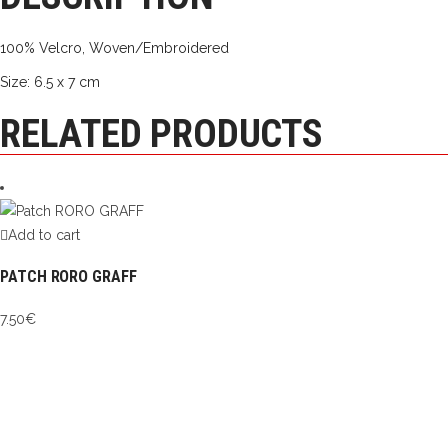
100% Velcro, Woven/Embroidered
Size: 6.5 x 7 cm
RELATED PRODUCTS
Add to cart
PATCH RORO GRAFF
7.50
€