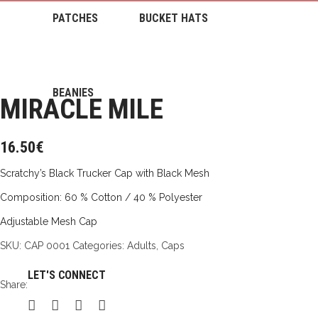
PATCHES
BUCKET HATS
BEANIES
MIRACLE MILE
16.50
€
Scratchy’s Black Trucker Cap with Black Mesh
Composition: 60 % Cotton / 40 % Polyester
Adjustable Mesh Cap
SKU:
CAP 0001
Categories:
Adults
,
Caps
LET'S CONNECT
Share: