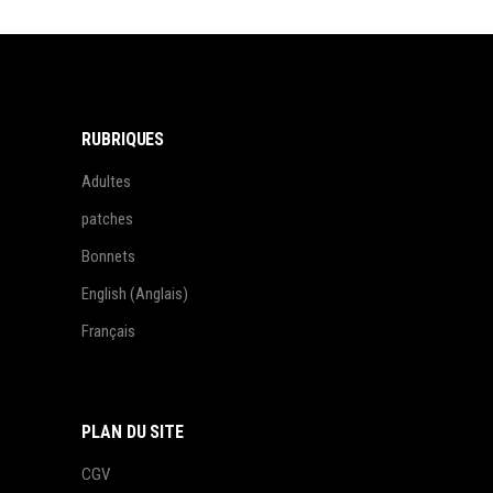
RUBRIQUES
Adultes
patches
Bonnets
English
(
Anglais
)
Français
PLAN DU SITE
CGV