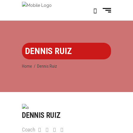
DENNIS RUIZ
Home
/
Dennis Ruiz
DENNIS RUIZ
Coach