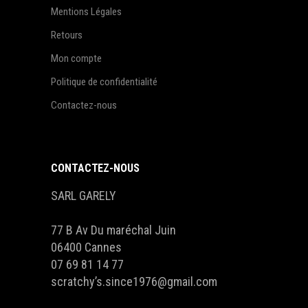
Mentions Légales
Retours
Mon compte
Politique de confidentialité
Contactez-nous
CONTACTEZ-NOUS
SARL GARELY
77 B Av Du maréchal Juin
06400 Cannes
07 69 81 14 77
scratchy’s.since1976@gmail.com