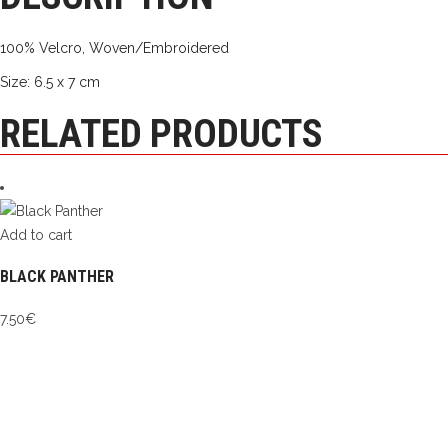
100% Velcro, Woven/Embroidered
Size: 6.5 x 7 cm
RELATED PRODUCTS
Add to cart
BLACK PANTHER
7.50
€