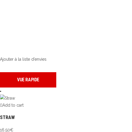
Ajouter à la liste d’envies
VUE RAPIDE
Add to cart
STRAW
16.50
€