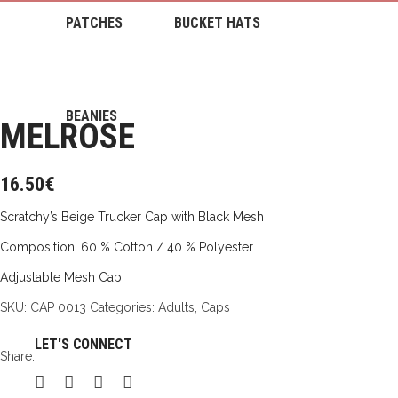
PATCHES
BUCKET HATS
BEANIES
MELROSE
16.50
€
Scratchy’s Beige Trucker Cap with Black Mesh
Composition: 60 % Cotton / 40 % Polyester
Adjustable Mesh Cap
SKU:
CAP 0013
Categories:
Adults
,
Caps
LET'S CONNECT
Share: